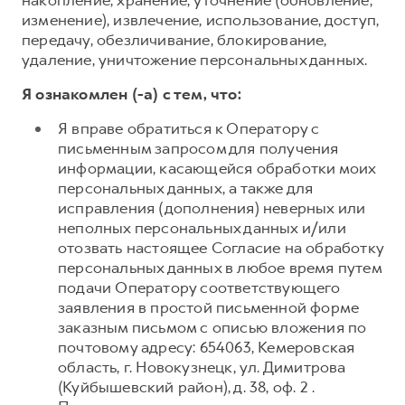
накопление, хранение, уточнение (обновление,
изменение), извлечение, использование, доступ,
передачу, обезличивание, блокирование,
удаление, уничтожение персональных данных.
Я ознакомлен (-а) с тем, что:
Я вправе обратиться к Оператору с
письменным запросом для получения
информации, касающейся обработки моих
персональных данных, а также для
исправления (дополнения) неверных или
неполных персональных данных и/или
отозвать настоящее Согласие на обработку
персональных данных в любое время путем
подачи Оператору соответствующего
заявления в простой письменной форме
заказным письмом с описью вложения по
почтовому адресу: 654063, Кемеровская
область, г. Новокузнецк, ул. Димитрова
(Куйбышевский район), д. 38, оф. 2 .