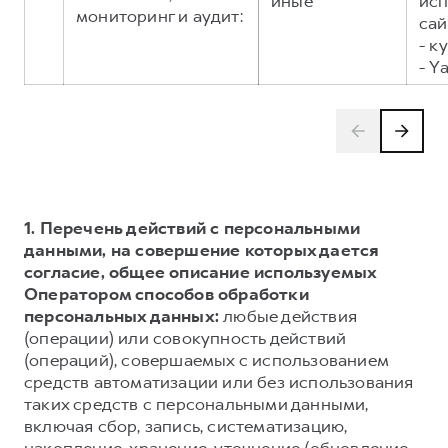
иные
исп
мониторинг и аудит:
сай
- к
- Y
1. Перечень действий с персональными
данными, на совершение которых дается
согласие, общее описание используемых
Оператором способов обработки
персональных данных:
любые действия
(операции) или совокупность действий
(операций), совершаемых с использованием
средств автоматизации или без использования
таких средств с персональными данными,
включая сбор, запись, систематизацию,