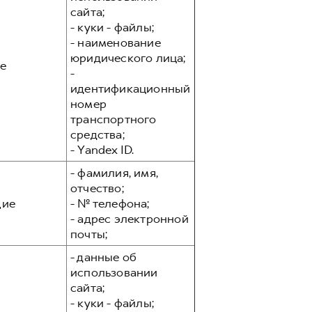
сайта;
- куки - файлы;
- наименование
юридического лица;
е
-
идентификационный
номер
транспортного
средства;
- Yandex ID.
- фамилия, имя,
отчество;
ие
- № телефона;
- адрес электронной
почты;
- данные об
использовании
сайта;
- куки - файлы;