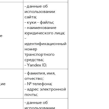
- данные об
использовании
сайта;
- куки - файлы;
- наименование
юридического лица;
е
-
идентификационный
номер
транспортного
средства;
- Yandex ID.
- фамилия, имя,
отчество;
ие
- № телефона;
- адрес электронной
почты;
- данные об
использовании