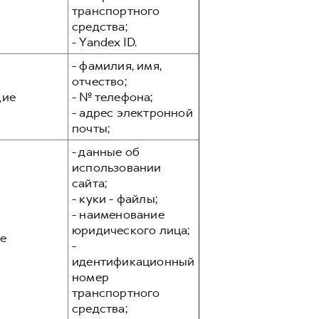
транспортного
средства;
- Yandex ID.
- фамилия, имя,
отчество;
ие
- № телефона;
- адрес электронной
почты;
- данные об
использовании
сайта;
- куки - файлы;
- наименование
юридического лица;
е
-
идентификационный
номер
транспортного
средства;