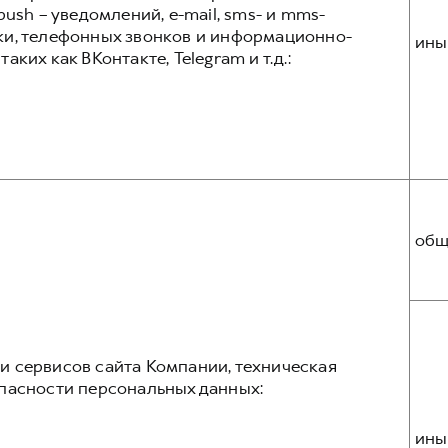
ush – уведомлений, e-mail, sms- и mms-
ки, телефонных звонков и информационно-
ины
ких как ВКонтакте, Telegram и т.д.:
общ
 сервисов сайта Компании, техническая
пасности персональных данных:
ины