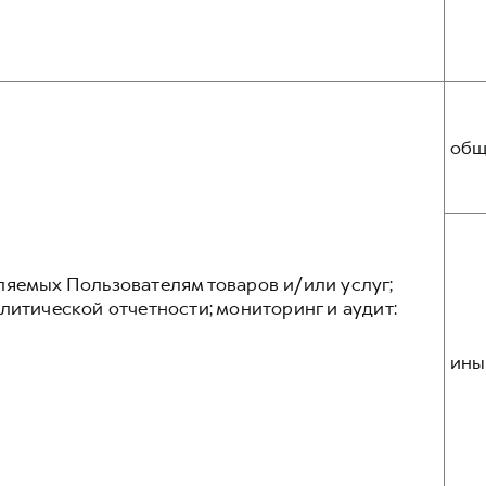
общ
ляемых Пользователям товаров и/или услуг;
литической отчетности; мониторинг и аудит:
ины