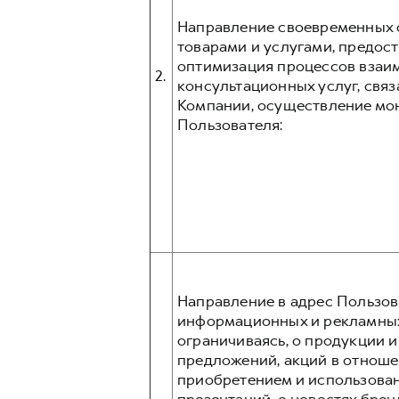
Направление своевременных о
товарами и услугами, предос
оптимизация процессов взаим
2.
консультационных услуг, связ
Компании, осуществление мо
Пользователя:
Направление в адрес Пользов
информационных и рекламных 
ограничиваясь, о продукции 
предложений, акций в отношен
приобретением и использован