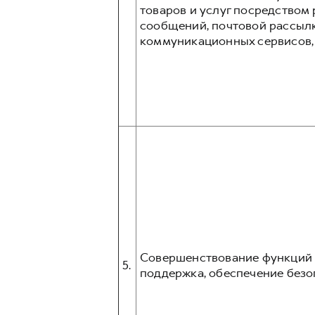
товаров и услуг посредством p
сообщений, почтовой рассыл
коммуникационных сервисов, та
Совершенствование функций и
5.
поддержка, обеспечение безо