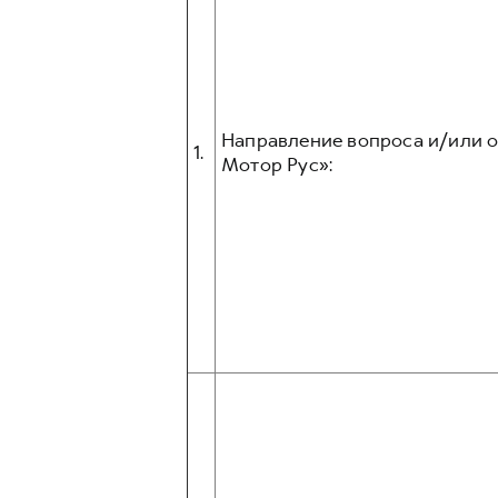
Направление вопроса и/или 
1.
Мотор Рус»: