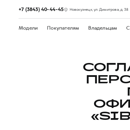
+7 (3843) 40-44-45
Новокузнецк, ул. Димитрова, д. 38
Модели
Покупателям
Владельцам
С
СОГЛ
ПЕР
ОФИ
«SI