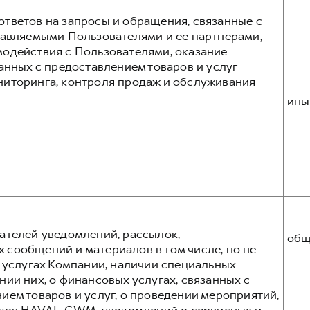
тветов на запросы и обращения, связанные с
тавляемыми Пользователями и ее партнерами,
одействия с Пользователями, оказание
анных с предоставлением товаров и услуг
ниторинга, контроля продаж и обслуживания
ины
ателей уведомлений, рассылок,
общ
сообщений и материалов в том числе, но не
и услугах Компании, наличии специальных
ии них, о финансовых услугах, связанных с
ием товаров и услуг, о проведении мероприятий,