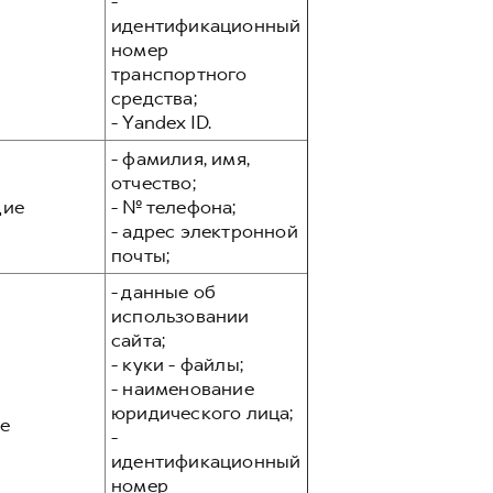
-
идентификационный
номер
транспортного
средства;
- Yandex ID.
- фамилия, имя,
отчество;
ие
- № телефона;
- адрес электронной
почты;
- данные об
использовании
сайта;
- куки - файлы;
- наименование
юридического лица;
е
-
идентификационный
номер