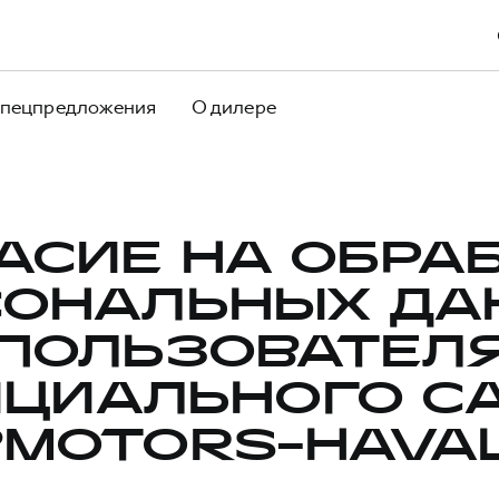
пецпредложения
О дилере
АСИЕ НА ОБРА
СОНАЛЬНЫХ ДА
ПОЛЬЗОВАТЕЛ
ЦИАЛЬНОГО С
BMOTORS-HAVAL