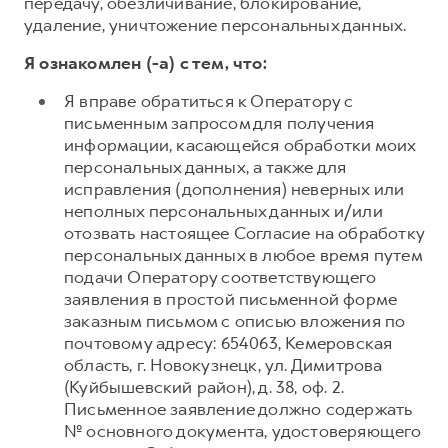
передачу, обезличивание, блокирование,
удаление, уничтожение персональных данных.
Я ознакомлен (-а) с тем, что:
Я вправе обратиться к Оператору с
письменным запросом для получения
информации, касающейся обработки моих
персональных данных, а также для
исправления (дополнения) неверных или
неполных персональных данных и/или
отозвать настоящее Согласие на обработку
персональных данных в любое время путем
подачи Оператору соответствующего
заявления в простой письменной форме
заказным письмом с описью вложения по
почтовому адресу: 654063, Кемеровская
область, г. Новокузнецк, ул. Димитрова
(Куйбышевский район), д. 38, оф. 2.
Письменное заявление должно содержать
№ основного документа, удостоверяющего