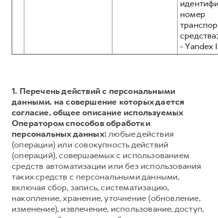
идентиф
номер
транспор
средства;
- Yandex I
1. Перечень действий с персональными
данными, на совершение которых дается
согласие, общее описание используемых
Оператором способов обработки
персональных данных:
любые действия
(операции) или совокупность действий
(операций), совершаемых с использованием
средств автоматизации или без использования
таких средств с персональными данными,
включая сбор, запись, систематизацию,
накопление, хранение, уточнение (обновление,
изменение), извлечение, использование, доступ,