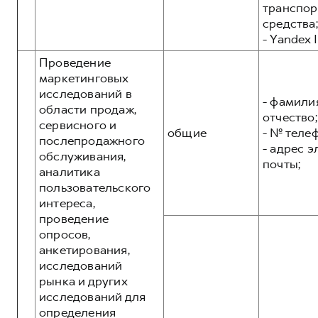
транспор
средства;
- Yandex I
Проведение
маркетинговых
исследований в
- фамилия
области продаж,
отчество;
сервисного и
общие
- № теле
послепродажного
- адрес 
обслуживания,
почты;
аналитика
пользовательского
интереса,
проведение
опросов,
анкетирования,
исследований
рынка и других
исследований для
определения