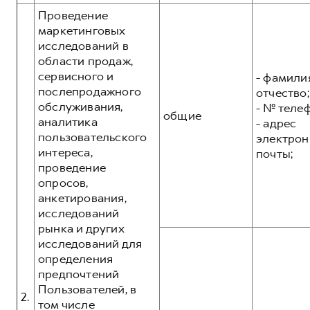
Проведение
маркетинговых
исследований в
области продаж,
сервисного и
- фамилия
послепродажного
отчество;
обслуживания,
- № теле
общие
аналитика
- адрес
пользовательского
электрон
интереса,
почты;
проведение
опросов,
анкетирования,
исследований
рынка и других
исследований для
определения
предпочтений
Пользователей, в
2.
том числе