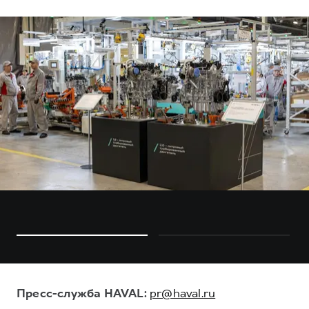
Пресс-служба HAVAL:
pr@haval.ru