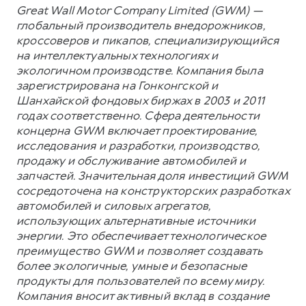
Great Wall Motor Company Limited (GWM) —
глобальный производитель внедорожников,
кроссоверов и пикапов, специализирующийся
на интеллектуальных технологиях и
экологичном производстве. Компания была
зарегистрирована на Гонконгской и
Шанхайской фондовых биржах в 2003 и 2011
годах соответственно. Сфера деятельности
концерна GWM включает проектирование,
исследования и разработки, производство,
продажу и обслуживание автомобилей и
запчастей. Значительная доля инвестиций GWM
сосредоточена на конструкторских разработках
автомобилей и силовых агрегатов,
использующих альтернативные источники
энергии. Это обеспечивает технологическое
преимущество GWM и позволяет создавать
более экологичные, умные и безопасные
продукты для пользователей по всему миру.
Компания вносит активный вклад в создание