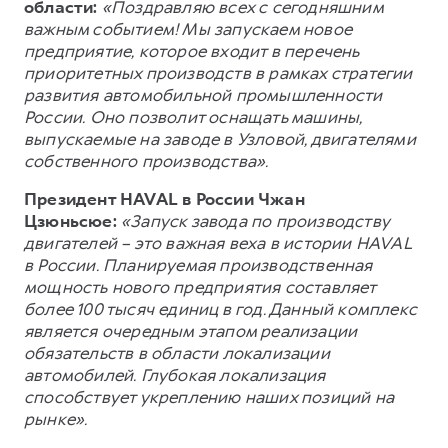
области:
«Поздравляю всех с сегодняшним
важным событием! Мы запускаем новое
предприятие, которое входит в перечень
приоритетных производств в рамках стратегии
развития автомобильной промышленности
России. Оно позволит оснащать машины,
выпускаемые на заводе в Узловой, двигателями
собственного производства».
Президент HAVAL в России Чжан
Цзюньсюе:
«Запуск завода по производству
двигателей – это важная веха в истории HAVAL
в России. Планируемая производственная
мощность нового предприятия составляет
более 100 тысяч единиц в год. Данный комплекс
является очередным этапом реализации
обязательств в области локализации
автомобилей. Глубокая локализация
способствует укреплению наших позиций на
рынке».