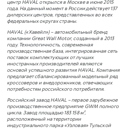
центр HAVAL открылся в Москве в июне 2015
года. На данный момент в России действует 137
дилерских центров, представленных во всех
федеральных округах страны.
HAVAL («Хавейл») – автомобильный бренд
компании Great Wall Motor, созданный в 2013
году. Технологичность, современная
производственная база, интегрированная сеть
поставок комплектующих от лучших
иностранных производителей являются
основой успешного развития HAVAL. Компания
предлагает сбалансированный модельный ряд
кроссоверов и внедорожников, отвечающих
потребностям российского потребителя.
Российский завод HAVAL – первое зарубежное
производственное предприятие GWM полного
цикла. Завод площадью 183 158 м²,
расположенный на территории
индустриального парка «Узловая» Тульской