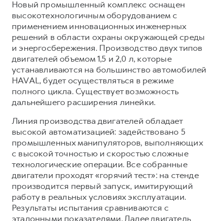
Новый промышленный комплекс оснащен
высокотехнологичным оборудованием с
применением инновационных инженерных
решений в области охраны окружающей среды
и энергосбережения. Производство двух типов
двигателей объемом 1,5 и 2,0 л, которые
устанавливаются на большинство автомобилей
HAVAL, будет осуществляться в режиме
полного цикла. Существует возможность
дальнейшего расширения линейки.
Линия производства двигателей обладает
высокой автоматизацией: задействовано 5
промышленных манипуляторов, выполняющих
с высокой точностью и скоростью сложные
технологические операции. Все собранные
двигатели проходят «горячий тест»: на стенде
производится первый запуск, имитирующий
работу в реальных условиях эксплуатации.
Результаты испытания сравниваются с
эталонными показателями. Далее двигатель