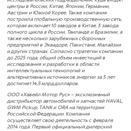
центры в России, Китае, Японии, Германии,
Австрии и Южной Корее. Также компания
построила глобальную производственную сеть,
которая включает 10 заводов в Китае, 3 завода
полного цикла в России, Таиланде и Бразилии, а
также несколько зарубежных сборочных
предприятий в Эквадоре, Пакистане, Малайзии
и других странах. Согласно стратегии компании
до 2025 года, общий объем инвестиций в
исследования и разработки в области
интеллектуальных технологий и
альтернативных источников энергии за 5 лет
достигнет 14,5 млрд долларов.
ООО «Хавейл Мотор Рус» – эксклюзивный
дистрибьютор автомобилей и запчастей HAVAL,
GWM Pickup, TANK и ORA на территории
Российской Федерации. Компания
осуществляет свою деятельность с февраля
2014 года. Первый официальный дилерский