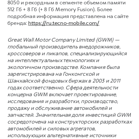
8050 и рекордным в сегменте объемом памяти
512 Гб + 8 Гб (+ 8 Гб Memory Fusion). Более
подробная информация представлена на сайте
бренда:
https://ru.tecno-mobile.com/
Great Wall Motor Company Limited (GWM) —
глобальный производитель внедорожников,
кроссоверов и пикапов, специализирующийся
на интеллектуальных технологиях и
экологичном производстве. Компания была
зарегистрирована на Гонконгской и
Шанхайской фондовых биржах в 2003 и 2011
годах соответственно. Сфера деятельности
концерна GWM включает проектирование,
исследования и разработки, производство,
продажу и обслуживание автомобилей и
запчастей. Значительная доля инвестиций GWM
сосредоточена на конструкторских разработках
автомобилей и силовых агрегатов,
использующих альтернативные источники