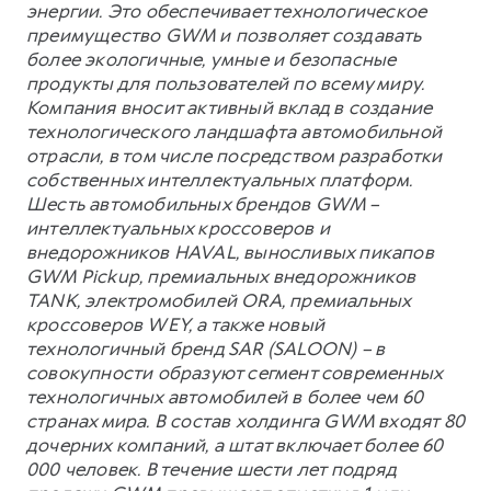
энергии. Это обеспечивает технологическое
преимущество GWM и позволяет создавать
более экологичные, умные и безопасные
продукты для пользователей по всему миру.
Компания вносит активный вклад в создание
технологического ландшафта автомобильной
отрасли, в том числе посредством разработки
собственных интеллектуальных платформ.
Шесть автомобильных брендов GWM –
интеллектуальных кроссоверов и
внедорожников HAVAL, выносливых пикапов
GWM Pickup, премиальных внедорожников
TANK, электромобилей ORA, премиальных
кроссоверов WEY, а также новый
технологичный бренд SAR (SALOON) – в
совокупности образуют сегмент современных
технологичных автомобилей в более чем 60
странах мира. В состав холдинга GWM входят 80
дочерних компаний, а штат включает более 60
000 человек. В течение шести лет подряд