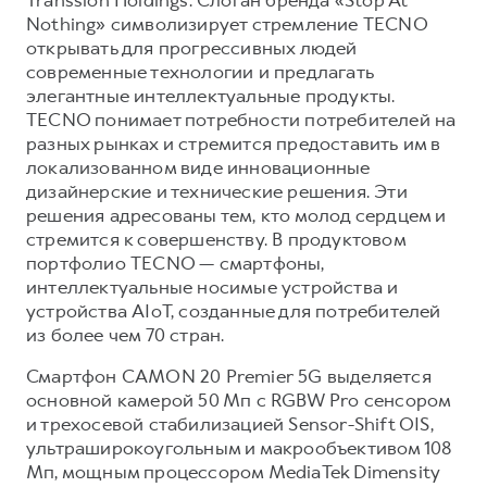
Nothing» символизирует стремление TECNO
открывать для прогрессивных людей
современные технологии и предлагать
элегантные интеллектуальные продукты.
TECNO понимает потребности потребителей на
разных рынках и стремится предоставить им в
локализованном виде инновационные
дизайнерские и технические решения. Эти
решения адресованы тем, кто молод сердцем и
стремится к совершенству. В продуктовом
портфолио TECNO — смартфоны,
интеллектуальные носимые устройства и
устройства AIoT, созданные для потребителей
из более чем 70 стран.
Смартфон CAMON 20 Premier 5G выделяется
основной камерой 50 Мп с RGBW Pro сенсором
и трехосевой стабилизацией Sensor-Shift OIS,
ультраширокоугольным и макрообъективом 108
Мп, мощным процессором MediaTek Dimensity