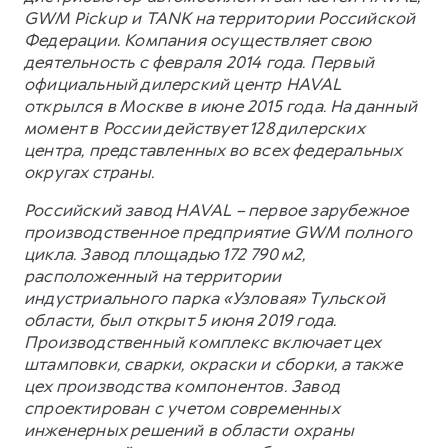
GWM Pickup и TANK на территории Российской
Федерации. Компания осуществляет свою
деятельность с февраля 2014 года. Первый
официальный дилерский центр HAVAL
открылся в Москве в июне 2015 года. На данный
момент в России действует 128 дилерских
центра, представленных во всех федеральных
округах страны.
Российский завод HAVAL – первое зарубежное
производственное предприятие GWM полного
цикла. Завод площадью 172 790 м2,
расположенный на территории
индустриального парка «Узловая» Тульской
области, был открыт 5 июня 2019 года.
Производственный комплекс включает цех
штамповки, сварки, окраски и сборки, а также
цех производства компонентов. Завод
спроектирован с учетом современных
инженерных решений в области охраны