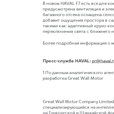
В новом HAVAL F7 есть все для к
предусмотрена вентиляция и элек
багажного отсека оснащена сенс
добавит ощущения простора в с
такими как: адаптивный круиз-ко
переключения света с ближнего н
Более подробная информация о м
Пресс-служба HAVAL:
pr@haval.r
1 По данным аналитического агент
разработка Great Wall Motor
Great Wall Motor Company Limite
специализирующийся на интеллек
на Гонконгской и Шанхайской фон