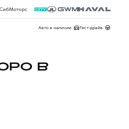
СибМоторс
Авто в наличии
Тест-драйв
ОРО В