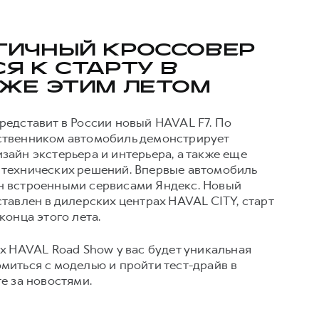
ГИЧНЫЙ КРОССОВЕР
Я К СТАРТУ В
УЖЕ ЭТИМ ЛЕТОМ
редставит в России новый HAVAL F7. По
ственником автомобиль демонстрирует
айн экстерьера и интерьера, а также еще
технических решений. Впервые автомобиль
н встроенными сервисами Яндекс. Новый
тавлен в дилерских центрах HAVAL CITY, старт
конца этого лета.
х HAVAL Road Show у вас будет уникальная
миться с моделью и пройти тест-драйв в
е за новостями.