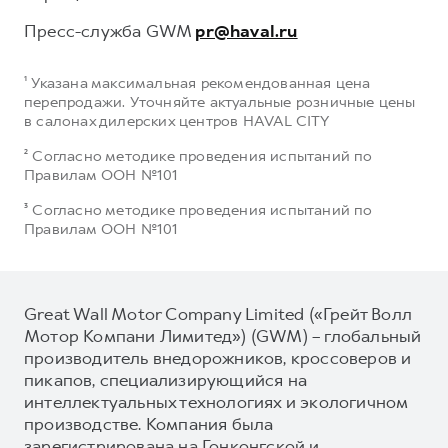
Пресс-служба GWM
pr@haval.ru
¹ Указана максимальная рекомендованная цена
перепродажи. Уточняйте актуальные розничные цены
в салонах дилерских центров HAVAL CITY
² Согласно методике проведения испытаний по
Правилам ООН №101
³ Согласно методике проведения испытаний по
Правилам ООН №101
Great Wall Motor Company Limited («Грейт Волл
Мотор Компани Лимитед») (GWM) – глобальный
производитель внедорожников, кроссоверов и
пикапов, специализирующийся на
интеллектуальных технологиях и экологичном
производстве. Компания была
зарегистрирована на Гонконгской и