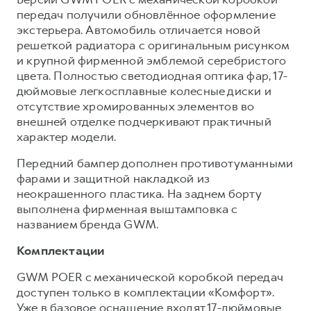
передач получили обновлённое оформление
экстерьера. Автомобиль отличается новой
решеткой радиатора с оригинальным рисунком
и крупной фирменной эмблемой серебристого
цвета. Полностью светодиодная оптика фар, 17-
дюймовые легкосплавные колесные диски и
отсутствие хромированных элементов во
внешней отделке подчеркивают практичный
характер модели.
Передний бампер дополнен противотуманными
фарами и защитной накладкой из
неокрашенного пластика. На заднем борту
выполнена фирменная выштамповка с
названием бренда GWM.
Комплектации
GWM POER с механической коробкой передач
доступен только в комплектации «Комфорт».
Уже в базовое оснащение входят 17-дюймовые