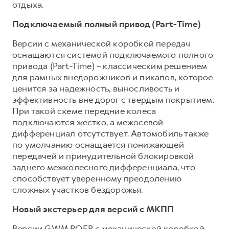
отдыха.
Подключаемый полный привод (Part-Time)
Версии с механической коробкой передач
оснащаются системой подключаемого полного
привода (Part-Time) – классическим решением
для рамных внедорожников и пикапов, которое
ценится за надежность, выносливость и
эффективность вне дорог с твердым покрытием.
При такой схеме передние колеса
подключаются жестко, а межосевой
дифференциал отсутствует. Автомобиль также
по умолчанию оснащается понижающей
передачей и принудительной блокировкой
заднего межколесного дифференциала, что
способствует уверенному преодолению
сложных участков бездорожья.
Новый экстерьер для версий с МКПП
Версии GWM POER с механической коробкой