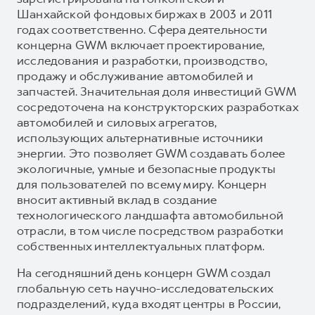
Шанхайской фондовых биржах в 2003 и 2011
годах соответственно. Сфера деятельности
концерна GWM включает проектирование,
исследования и разработки, производство,
продажу и обслуживание автомобилей и
запчастей. Значительная доля инвестиций GWM
сосредоточена на конструкторских разработках
автомобилей и силовых агрегатов,
использующих альтернативные источники
энергии. Это позволяет GWM создавать более
экологичные, умные и безопасные продукты
для пользователей по всему миру. Концерн
вносит активный вклад в создание
технологического ландшафта автомобильной
отрасли, в том числе посредством разработки
собственных интеллектуальных платформ.
На сегодняшний день концерн GWM создал
глобальную сеть научно-исследовательских
подразделений, куда входят центры в России,