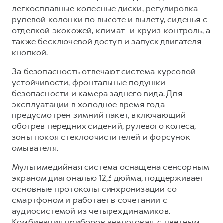
легкосплавные колесные диски, регулировка
рулевой колонки по высоте и вылету, сиденья с
отделкой экокожей, климат- и круиз-контроль, а
также бесключевой доступ и запуск двигателя
кнопкой.
За безопасность отвечают система курсовой
устойчивости, фронтальные подушки
безопасности и камера заднего вида. Для
эксплуатации в холодное время года
предусмотрен зимний пакет, включающий
обогрев передних сидений, рулевого колеса,
зоны покоя стеклоочистителей и форсунок
омывателя.
Мультимедийная система оснащена сенсорным
экраном диагональю 12,3 дюйма, поддерживает
основные протоколы синхронизации со
смартфоном и работает в сочетании с
аудиосистемой из четырех динамиков.
Комбинация приборов аналоговая, с цветным