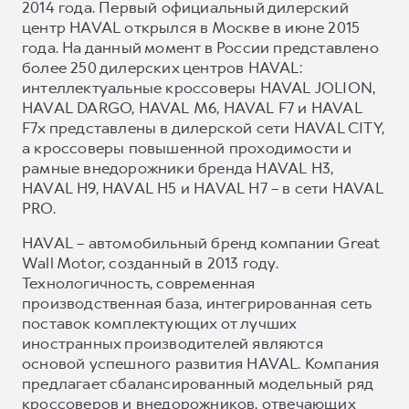
2014 года. Первый официальный дилерский
центр HAVAL открылся в Москве в июне 2015
года. На данный момент в России представлено
более 250 дилерских центров HAVAL:
интеллектуальные кроссоверы HAVAL JOLION,
HAVAL DARGO, HAVAL М6, HAVAL F7 и HAVAL
F7x представлены в дилерской сети HAVAL CITY,
а кроссоверы повышенной проходимости и
рамные внедорожники бренда HAVAL H3,
HAVAL H9, HAVAL H5 и HAVAL H7 – в сети HAVAL
PRO.
HAVAL – автомобильный бренд компании Great
Wall Motor, созданный в 2013 году.
Технологичность, современная
производственная база, интегрированная сеть
поставок комплектующих от лучших
иностранных производителей являются
основой успешного развития HAVAL. Компания
предлагает сбалансированный модельный ряд
кроссоверов и внедорожников, отвечающих