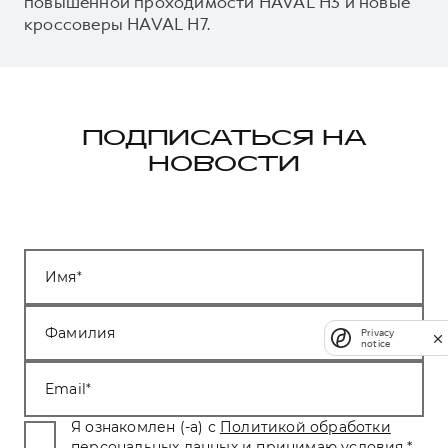
повышенной проходимости HAVAL H3 и новые
кроссоверы HAVAL H7.
ПОДПИСАТЬСЯ НА
НОВОСТИ
Имя
Фамилия
Privacy
notice
Email
Я ознакомлен (-а) с
Политикой обработки
персональных данных
и принимаю условия.
*