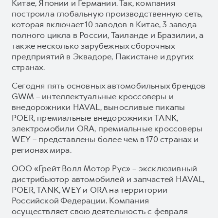
Китае, Японии и Германии. Так, компания
построила глобальную производственную сеть,
которая включает 10 заводов в Китае, 3 завода
полного цикла в России, Таиланде и Бразилии, а
также несколько зарубежных сборочных
предприятий в Эквадоре, Пакистане и других
странах.
Сегодня пять основных автомобильных брендов
GWM – интеллектуальные кроссоверы и
внедорожники HAVAL, выносливые пикапы
POER, премиальные внедорожники TANK,
электромобили ORA, премиальные кроссоверы
WEY – представлены более чем в 170 странах и
регионах мира.
ООО «Грейт Волл Мотор Рус» – эксклюзивный
дистрибьютор автомобилей и запчастей HAVAL,
POER, TANK, WEY и ORA на территории
Российской Федерации. Компания
осуществляет свою деятельность с февраля