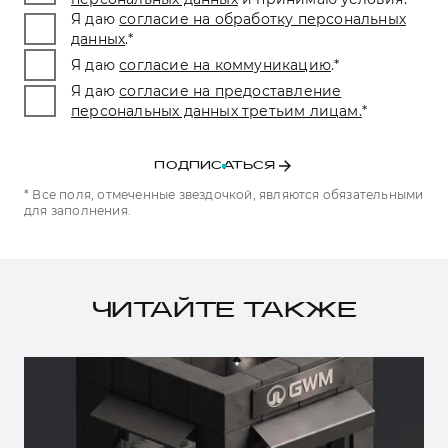
Я даю
согласие на обработку персональных
данных
.
*
Я даю
согласие на коммуникацию
.
*
Я даю
согласие на предоставление
персональных данных третьим лицам.
*
ПОДПИСАТЬСЯ
* Все поля, отмеченные звездочкой, являются обязательными
для заполнения.
ЧИТАЙТЕ ТАКЖЕ