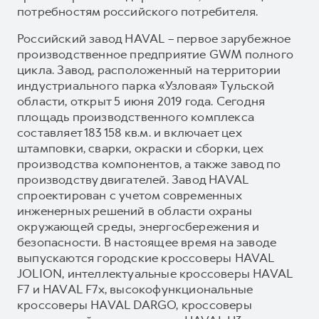
потребностям российского потребителя.
Российский завод HAVAL – первое зарубежное
производственное предприятие GWM полного
цикла. Завод, расположенный на территории
индустриального парка «Узловая» Тульской
области, открыт 5 июня 2019 года. Сегодня
площадь производственного комплекса
составляет 183 158 кв.м. и включает цех
штамповки, сварки, окраски и сборки, цех
производства компонентов, а также завод по
производству двигателей. Завод HAVAL
спроектирован с учетом современных
инженерных решений в области охраны
окружающей среды, энергосбережения и
безопасности. В настоящее время на заводе
выпускаются городские кроссоверы HAVAL
JOLION, интеллектуальные кроссоверы HAVAL
F7 и HAVAL F7x, высокофункциональные
кроссоверы HAVAL DARGO, кроссоверы