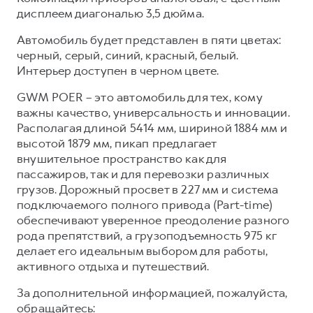
дисплеем диагональю 3,5 дюйма.
Автомобиль будет представлен в пяти цветах:
черный, серый, синий, красный, белый.
Интерьер доступен в черном цвете.
GWM POER – это автомобиль для тех, кому
важны качество, универсальность и инновации.
Располагая длиной 5414 мм, шириной 1884 мм и
высотой 1879 мм, пикап предлагает
внушительное пространство как для
пассажиров, так и для перевозки различных
грузов. Дорожный просвет в 227 мм и система
подключаемого полного привода (Part-time)
обеспечивают уверенное преодоление разного
рода препятствий, а грузоподъемность 975 кг
делает его идеальным выбором для работы,
активного отдыха и путешествий.
За дополнительной информацией, пожалуйста,
обращайтесь: