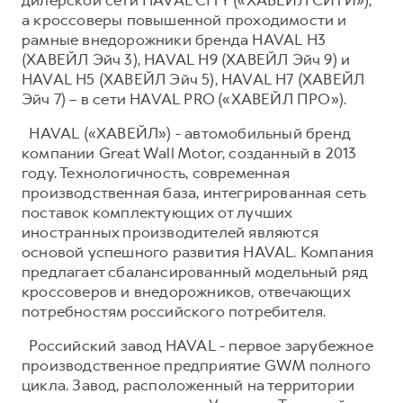
а кроссоверы повышенной проходимости и
рамные внедорожники бренда HAVAL H3
(ХАВЕЙЛ Эйч 3), HAVAL H9 (ХАВЕЙЛ Эйч 9) и
HAVAL H5 (ХАВЕЙЛ Эйч 5), HAVAL H7 (ХАВЕЙЛ
Эйч 7) – в сети HAVAL PRO («ХАВЕЙЛ ПРО»).
HAVAL («ХАВЕЙЛ») - автомобильный бренд
компании Great Wall Motor, созданный в 2013
году. Технологичность, современная
производственная база, интегрированная сеть
поставок комплектующих от лучших
иностранных производителей являются
основой успешного развития HAVAL. Компания
предлагает сбалансированный модельный ряд
кроссоверов и внедорожников, отвечающих
потребностям российского потребителя.
Российский завод HAVAL - первое зарубежное
производственное предприятие GWM полного
цикла. Завод, расположенный на территории