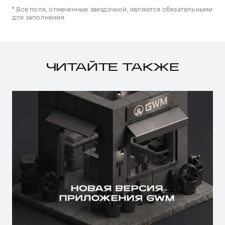
* Все поля, отмеченные звездочкой, являются обязательными
для заполнения.
ЧИТАЙТЕ ТАКЖЕ