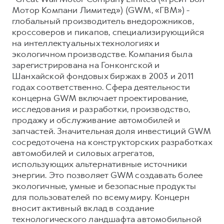
Мотор Компани Лимитед») (GWM, «ГВМ») -
глобальный производитель внедорожников,
кроссоверов и пикапов, специализирующийся
на интеллектуальных технологиях и
экологичном производстве. Компания была
зарегистрирована на Гонконгской и
Шанхайской фондовых биржах в 2003 и 2011
годах соответственно. Сфера деятельности
концерна GWM включает проектирование,
исследования и разработки, производство,
продажу и обслуживание автомобилей и
запчастей. Значительная доля инвестиций GWM
сосредоточена на конструкторских разработках
автомобилей и силовых агрегатов,
использующих альтернативные источники
энергии. Это позволяет GWM создавать более
экологичные, умные и безопасные продукты
для пользователей по всему миру. Концерн
вносит активный вклад в создание
технологического ландшафта автомобильной