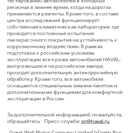
тестированию автомобилей в холодных
регионах в зимнее время, когда на дорогах
применяются реагенты. Кроме того, в составе
центра исследований функционирует
собственная климатическая лаборатория, где
проводятся постоянные испытания
лакокрасочного покрытия на устойчивость к
коррозионному воздействию. В рамках
подготовки к российским условиям
эксплуатации все кузова автомобилей HAVAL,
выпускающихся на российском заводе,
проходят дополнительную антикоррозийную
обработку. Кроме того, все автомобили
оснащаются специальным зимним пакетом и
дополнительными функциями для комфортной
эксплуатации в России.
За дополнительной информацией, пожалуйста,
обращайтесь: Пресс-служба:
pr@haval.ru
Great Wall Motor Company Limited («Грейт Вол