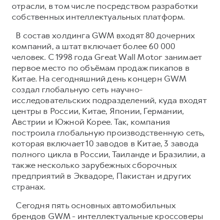
отрасли, в том числе посредством разработки
собственных интеллектуальных платформ.
В состав холдинга GWM входят 80 дочерних
компаний, а штат включает более 60 000
человек. С 1998 года Great Wall Motor занимает
первое место по объёмам продаж пикапов в
Китае. На сегодняшний день концерн GWM
создал глобальную сеть научно-
исследовательских подразделений, куда входят
центры в России, Китае, Японии, Германии,
Австрии и Южной Корее. Так, компания
построила глобальную производственную сеть,
которая включает 10 заводов в Китае, 3 завода
полного цикла в России, Таиланде и Бразилии, а
также несколько зарубежных сборочных
предприятий в Эквадоре, Пакистан и других
странах.
Сегодня пять основных автомобильных
брендов GWM - интеллектуальные кроссоверы